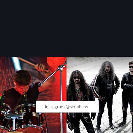
Instagram @simphony