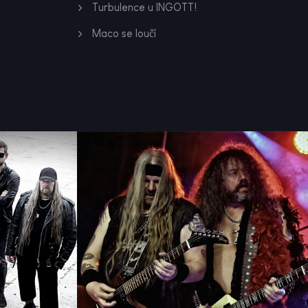
Turbulence u INGOTT!
Maco se loučí