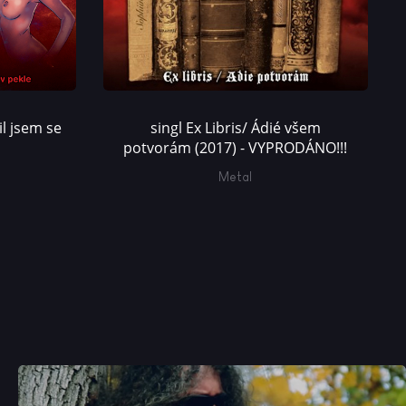
l jsem se
singl Ex Libris/ Ádié všem
potvorám (2017) - VYPRODÁNO!!!
Metal