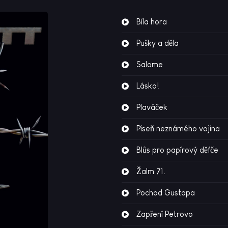
Bíla hora
Pušky a děla
Salome
Lásko!
Plaváček
Píseň neznámého vojína
Blůs pro papírový děfče
Žalm 71.
Pochod Gustapa
Zapření Petrovo