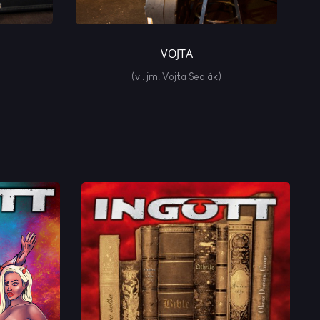
VOJTA
(vl. jm. Vojta Sedlák)