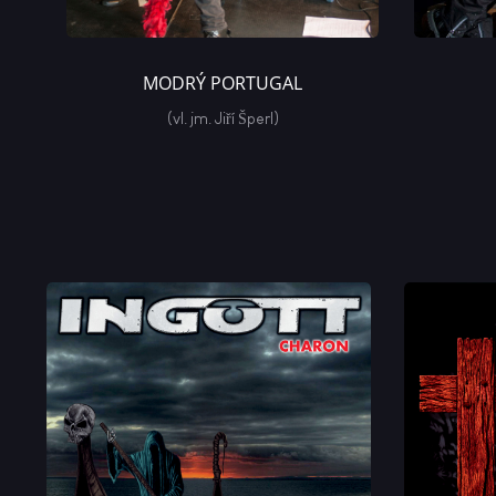
MODRÝ PORTUGAL
(vl. jm. Jiří Šperl)