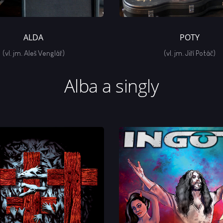
ALDA
POTY
(vl. jm. Aleš Venglář)
(vl. jm. Jiří Potáč)
Alba a singly