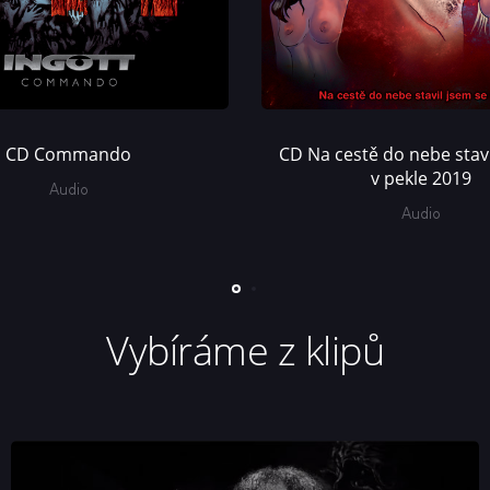
CD Commando
CD Na cestě do nebe stavi
v pekle 2019
Audio
Audio
Vybíráme z klipů