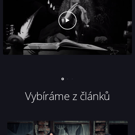
Play
Vybíráme z článků