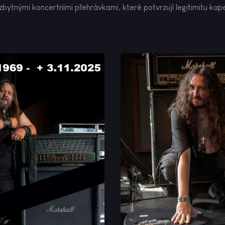
zbytnými koncertními přehrávkami, které potvrzují legitimitu kape