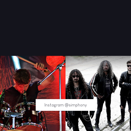
Instagram @simphony