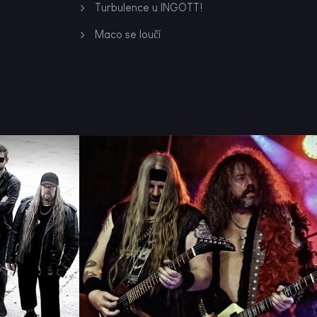
Turbulence u INGOTT!
Maco se loučí