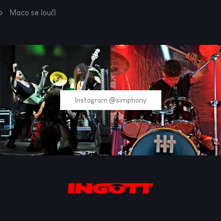
Maco se loučí
Instagram @simphony