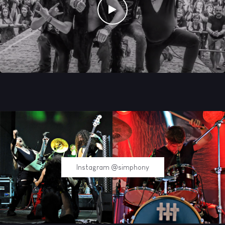
Watch the video
Instagram @simphony