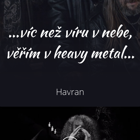
...víc než víru v nebe,
věřím v heavy metal...
Havran