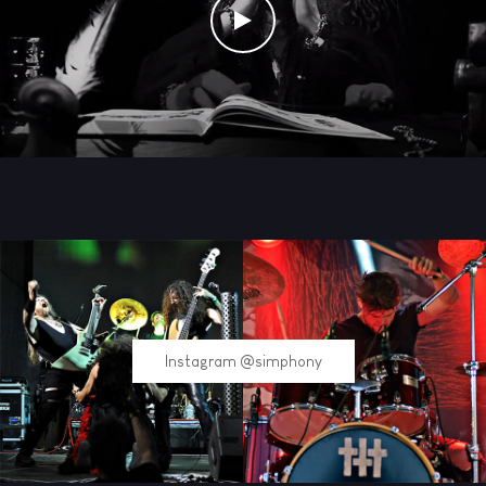
Watch the video
Instagram @simphony