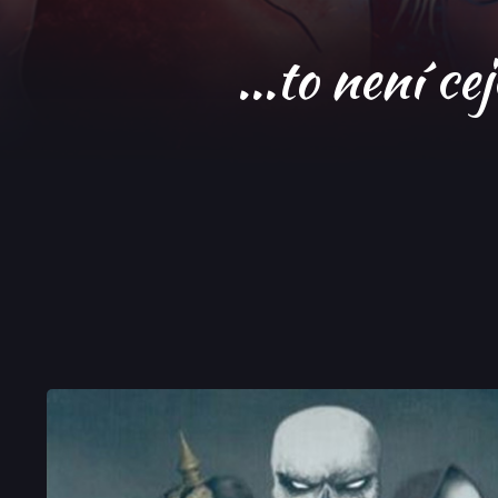
...to není ce