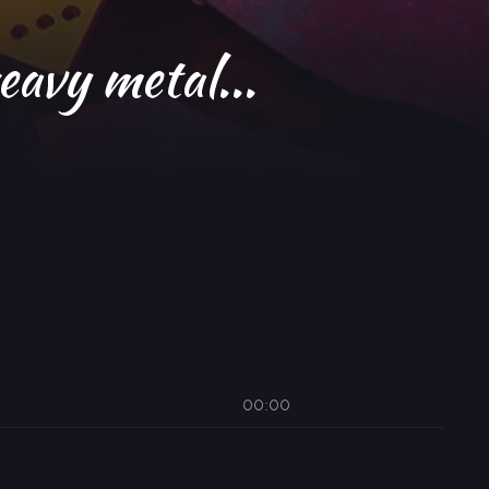
heavy metal...
00:00