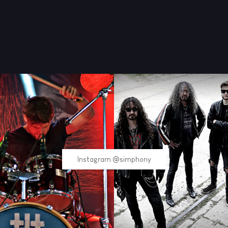
Instagram @simphony