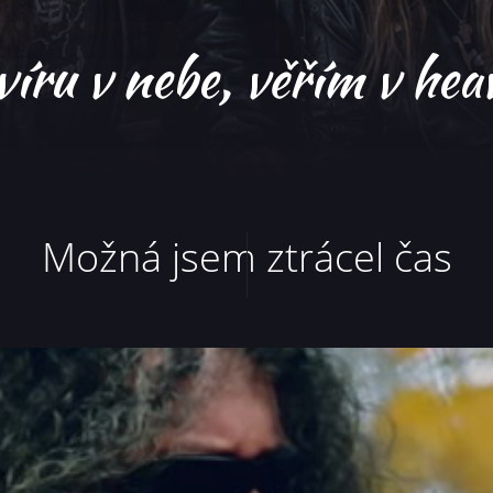
 víru v nebe, věřím v hea
Možná jsem ztrácel čas