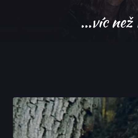
...víc než